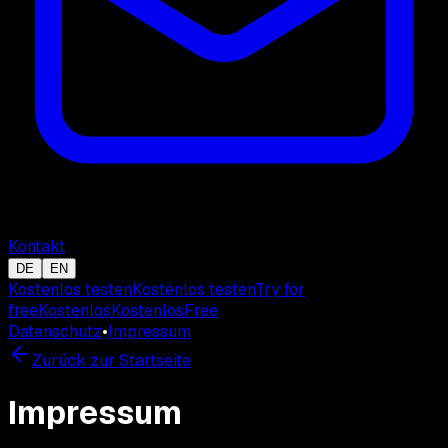
Kontakt
DE
EN
Kostenlos testen
Kostenlos testen
Try for
free
Kostenlos
Kostenlos
Free
Datenschutz
•
Impressum
Zurück zur Startseite
Impressum